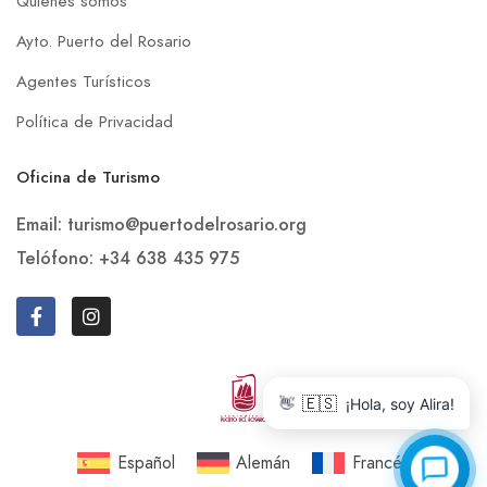
Quiénes somos
Ayto. Puerto del Rosario
Agentes Turísticos
Política de Privacidad
Oficina de Turismo
Email: turismo@puertodelrosario.org
Telófono: +34 638 435 975
🇪🇸
👋
¡Hola, soy Alira!
Español
Alemán
Francés