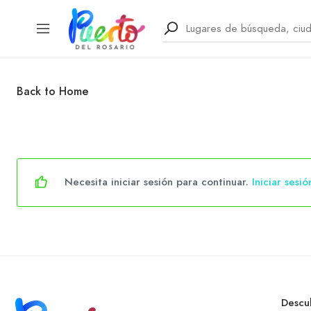
Back to Home
Necesita iniciar sesión para continuar.
Iniciar sesió
Descu