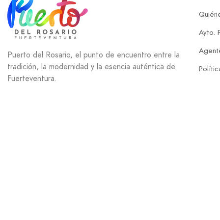
Quién
Ayto. 
Agente
Puerto del Rosario, el punto de encuentro entre la
tradición, la modernidad y la esencia auténtica de
Políti
Fuerteventura.