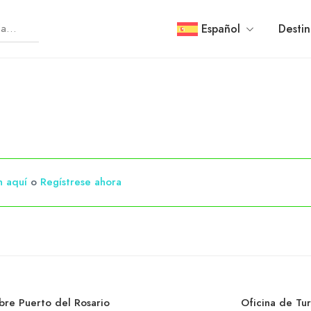
Español
Destin
n aquí
o
Regístrese ahora
bre Puerto del Rosario
Oficina de Tu