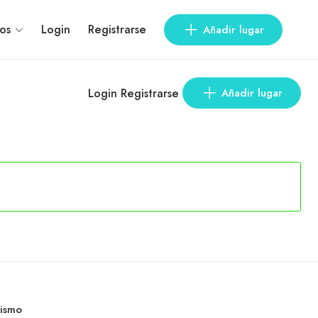
os
Login
Registrarse
Añadir lugar
Login
Registrarse
Añadir lugar
rismo