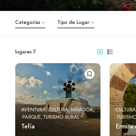
Categorías
Tipo de Lugar
lugares
7
AVENTURA
CULTURA
MIRADOR
CULTURA
PARQUE
TURISMO RURAL
TURISM
Tefía
Ermita 