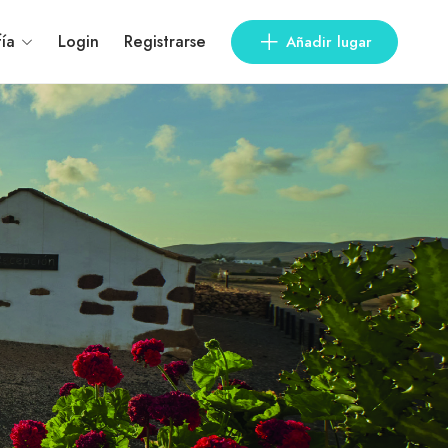
fía
Login
Registrarse
Añadir lugar