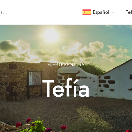
Español
Te
FUERTEVENTURA
Tefía