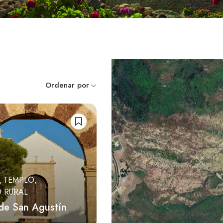
Ordenar por
TEMPLO
O RURAL
de San Agustín