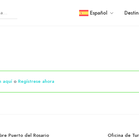
Español
Destin
n aquí
o
Regístrese ahora
bre Puerto del Rosario
Oficina de Tu