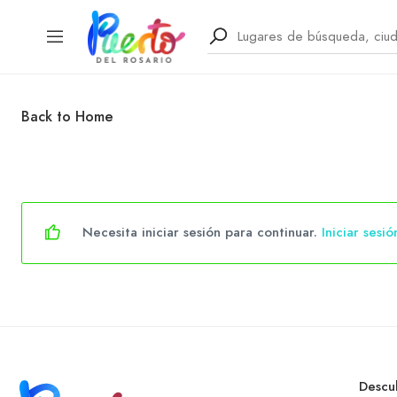
Back to Home
Necesita iniciar sesión para continuar.
Iniciar sesió
Descu