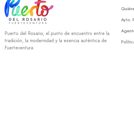
Quién
Ayto. 
Agente
Puerto del Rosario, el punto de encuentro entre la
tradición, la modernidad y la esencia auténtica de
Políti
Fuerteventura.