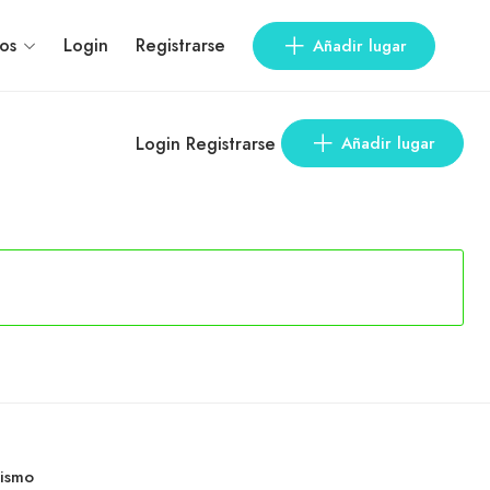
os
Login
Registrarse
Añadir lugar
Login
Registrarse
Añadir lugar
rismo