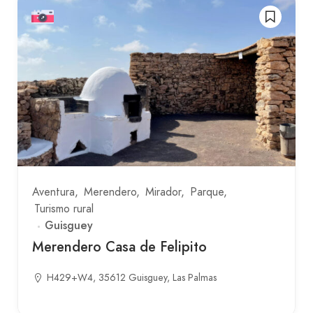
Aventura
Merendero
Mirador
Parque
Turismo rural
Guisguey
Merendero Casa de Felipito
H429+W4, 35612 Guisguey, Las Palmas