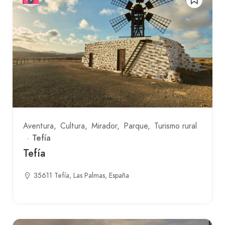
Aventura
Cultura
Mirador
Parque
Turismo rural
Tefía
Tefía
35611 Tefía, Las Palmas, España