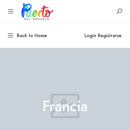
Back to Home
Login
Registrarse
Francia