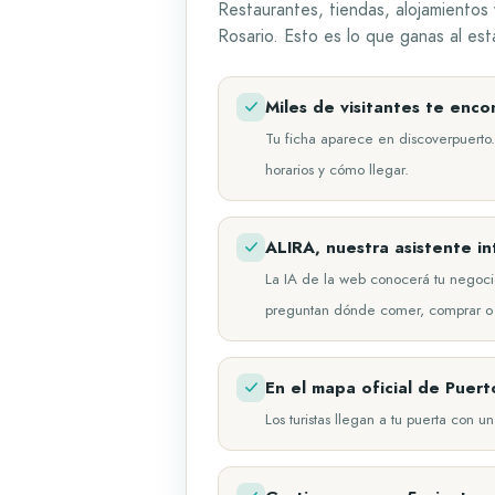
Restaurantes, tiendas, alojamientos
Rosario. Esto es lo que ganas al est
Miles de visitantes te enco
Tu ficha aparece en discoverpuerto.
horarios y cómo llegar.
ALIRA, nuestra asistente i
La IA de la web conocerá tu negocio 
preguntan dónde comer, comprar o
En el mapa oficial de Puert
Los turistas llegan a tu puerta con