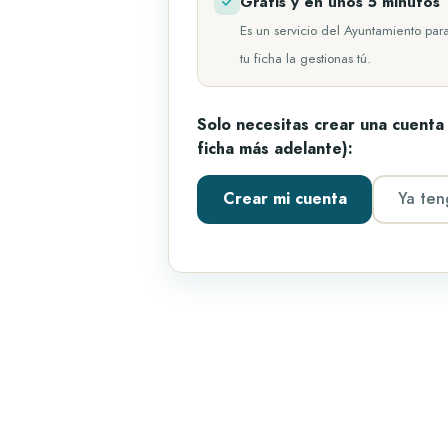
Gratis y en unos 5 minutos
Es un servicio del Ayuntamiento par
tu ficha la gestionas tú.
Solo necesitas crear una cuenta
ficha más adelante):
Ya ten
Crear mi cuenta