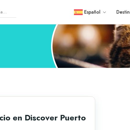
Español
Destin
cio en Discover Puerto