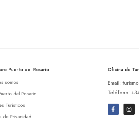
bre Puerto del Rosario
Oficina de Tu
es somos
Email: turism
Telófono: +3
Puerto del Rosario
s Turísticos
ca de Privacidad