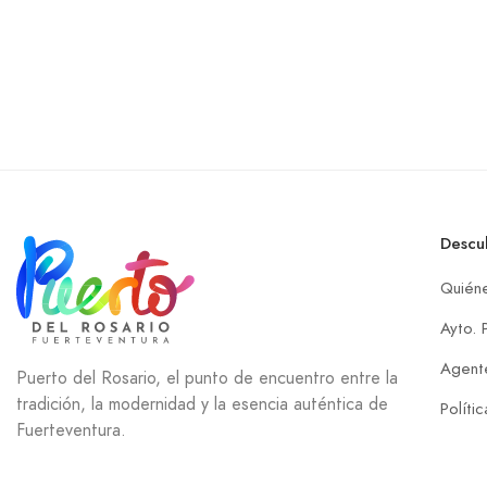
Descu
Quién
Ayto. 
Agente
Puerto del Rosario, el punto de encuentro entre la
tradición, la modernidad y la esencia auténtica de
Políti
Fuerteventura.