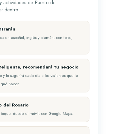
 y actividades de Puerto del
ar dentro:
ntrarán
es en español, inglés y alemán, con fotos,
nteligente, recomendará tu negocio
y lo sugerirá cada día a los visitantes que le
 qué hacer.
o del Rosario
 un toque, desde el móvil, con Google Maps.