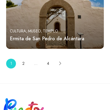
CULTURA
MUSEO
TEMPLO
Ermita de San Pedro de Alcántara
1
2
…
4