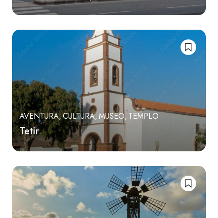
AVENTURA
CULTURA
MUSEO
TEMPLO
Tetir