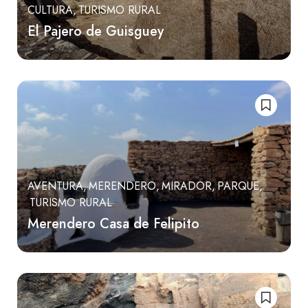
CULTURA
TURISMO RURAL
El Pajero de Guisguey
AVENTURA
MERENDERO
MIRADOR
PARQUE
TURISMO RURAL
Merendero Casa de Felipito