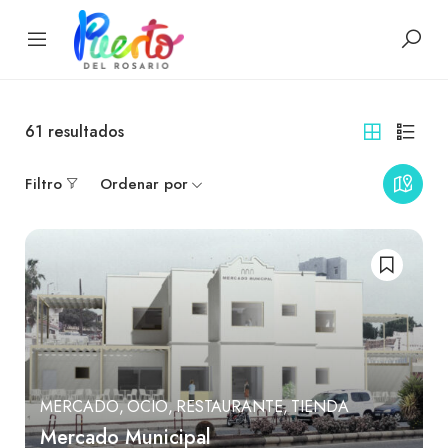
61
resultados
Filtro
Ordenar por
MERCADO
OCIO
RESTAURANTE
TIENDA
Mercado Municipal