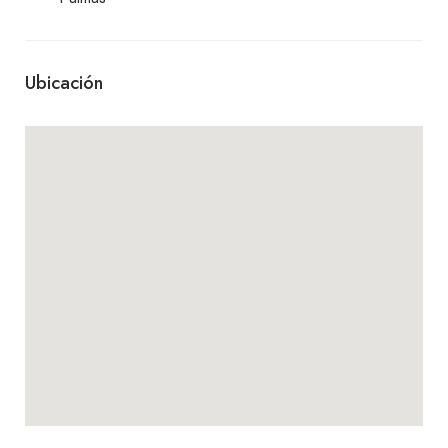
Ubicación