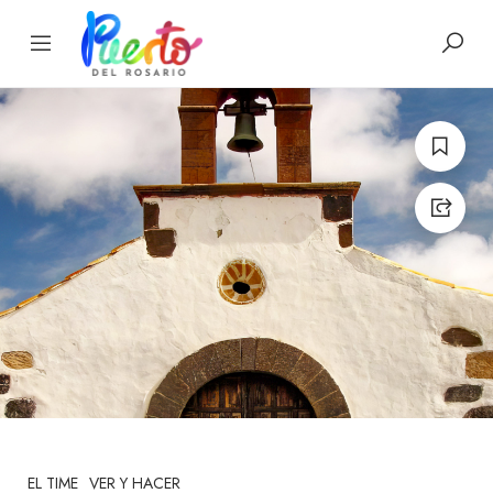
EL TIME
VER Y HACER