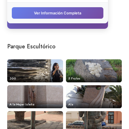
Parque Escultórico
300
5 Frutas
A la Mujer Isleña
Ala