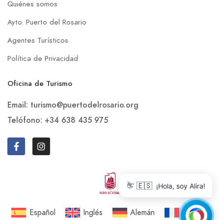
Quiénes somos
Ayto. Puerto del Rosario
Agentes Turísticos
Política de Privacidad
Oficina de Turismo
Email: turismo@puertodelrosario.org
Telófono: +34 638 435 975
🇪🇸
👋
¡Hola, soy Alira!
Español
Inglés
Alemán
Francés