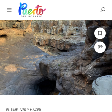
EL TIME
VER Y HACER