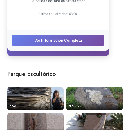
Parque Escultórico
300
5 Frutas