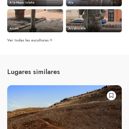
A la Mujer Isleña
Ala
Alcalá
Arcabucero
Ver todas las esculturas
Lugares similares