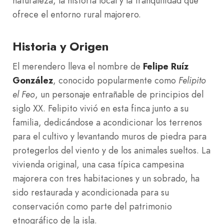
naturaleza, la historia local y la tranquilidad que
ofrece el entorno rural majorero.
Historia y Origen
El merendero lleva el nombre de
Felipe Ruíz
González
, conocido popularmente como
Felipito
el Feo
, un personaje entrañable de principios del
siglo XX. Felipito vivió en esta finca junto a su
familia, dedicándose a acondicionar los terrenos
para el cultivo y levantando muros de piedra para
protegerlos del viento y de los animales sueltos. La
vivienda original, una casa típica campesina
majorera con tres habitaciones y un sobrado, ha
sido restaurada y acondicionada para su
conservación como parte del patrimonio
etnográfico de la isla.