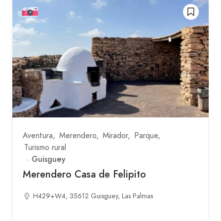
Aventura
Merendero
Mirador
Parque
Turismo rural
Guisguey
Merendero Casa de Felipito
H429+W4, 35612 Guisguey, Las Palmas