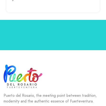
Puerto del Rosario, the meeting point between tradition,
modernity and the authentic essence of Fuerteventura.