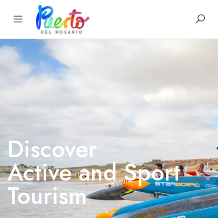
Discover
Active and Sport
Tourism