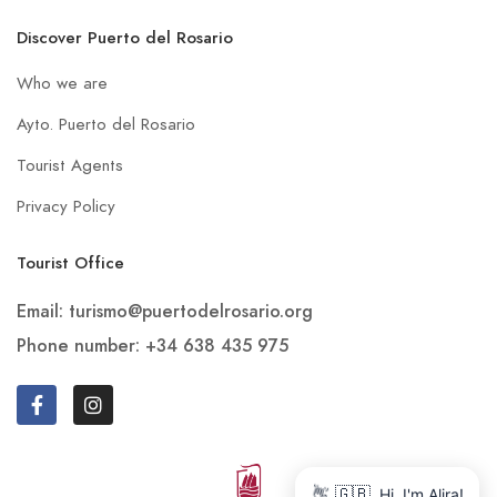
Discover Puerto del Rosario
Who we are
Ayto. Puerto del Rosario
Tourist Agents
Privacy Policy
Tourist Office
Email: turismo@puertodelrosario.org
Phone number: +34 638 435 975
🇬🇧
👋
Hi, I'm Alira!