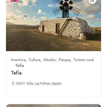
Aventura
Cultura
Mirador
Parque
Turismo rural
Tefía
Tefía
35611 Tefía, Las Palmas, España