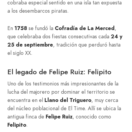
cobraba especial sentido en una isla tan expuesta
a los desembarcos piratas.
En
1758
se fundó la
Cofradía de La Merced
,
que celebraba dos fiestas consecutivas cada
24 y
25 de septiembre
, tradición que perduró hasta
el siglo XX.
El legado de Felipe Ruiz: Felipito
Uno de los testimonios más impresionantes de la
lucha del majorero por dominar el territorio se
encuentra en el
Llano del Triguero
, muy cerca
del núcleo poblacional de El Time. Allí se ubica la
antigua finca de
Felipe Ruiz
, conocido como
Felipito
.