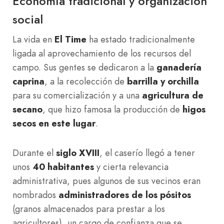
Economía tradicional y organización
social
La vida en
El Time
ha estado tradicionalmente
ligada al aprovechamiento de los recursos del
campo. Sus gentes se dedicaron a la
ganadería
caprina
, a la recolección de
barrilla y orchilla
para su comercialización y a una
agricultura de
secano
, que hizo famosa la producción de
higos
secos en este lugar
.
Durante el
siglo XVIII
, el caserío llegó a tener
unos
40 habitantes
y cierta relevancia
administrativa, pues algunos de sus vecinos eran
nombrados
administradores de los pósitos
(granos almacenados para prestar a los
agricultores), un cargo de confianza que se