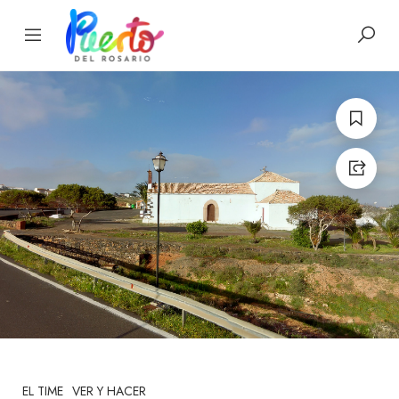
EL TIME
VER Y HACER