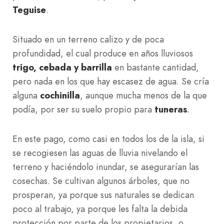
Teguise
.
Situado en un terreno calizo y de poca
profundidad, el cual produce en años lluviosos
trigo, cebada y barrilla
en bastante cantidad,
pero nada en los que hay escasez de agua. Se cría
alguna
cochinilla
, aunque mucha menos de la que
podía, por ser su suelo propio para
tuneras
.
En este pago, como casi en todos los de la isla, si
se recogiesen las aguas de lluvia nivelando el
terreno y haciéndolo inundar, se asegurarían las
cosechas. Se cultivan algunos árboles, que no
prosperan, ya porque sus naturales se dedican
poco al trabajo, ya porque les falta la debida
protección por parte de los propietarios, o