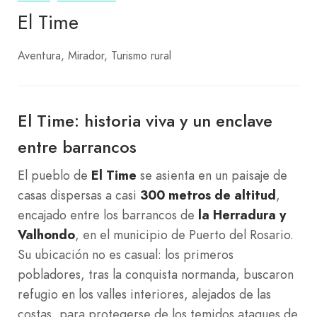
El Time
Aventura
Mirador
Turismo rural
El Time: historia viva y un enclave
entre barrancos
El pueblo de
El Time
se asienta en un paisaje de
casas dispersas a casi
300 metros de altitud
,
encajado entre los barrancos de
la Herradura y
Valhondo
, en el municipio de Puerto del Rosario.
Su ubicación no es casual: los primeros
pobladores, tras la conquista normanda, buscaron
refugio en los valles interiores, alejados de las
costas, para protegerse de los temidos ataques de