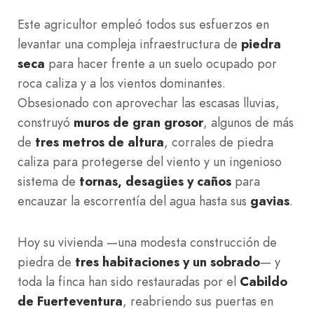
Este agricultor empleó todos sus esfuerzos en
levantar una compleja infraestructura de
piedra
seca
para hacer frente a un suelo ocupado por
roca caliza y a los vientos dominantes.
Obsesionado con aprovechar las escasas lluvias,
construyó
muros de gran grosor
, algunos de más
de
tres metros de altura
, corrales de piedra
caliza para protegerse del viento y un ingenioso
sistema de
tornas, desagües y caños
para
encauzar la escorrentía del agua hasta sus
gavias
.
Hoy su vivienda —una modesta construcción de
piedra de
tres habitaciones y un sobrado
— y
toda la finca han sido restauradas por el
Cabildo
de Fuerteventura
, reabriendo sus puertas en