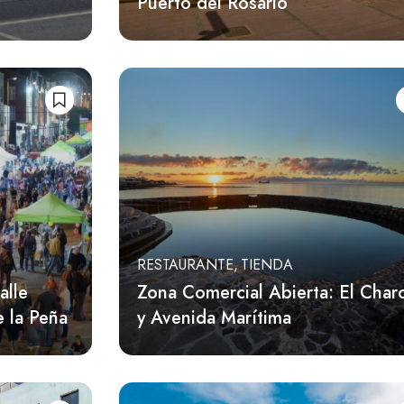
Puerto del Rosario
RESTAURANTE
TIENDA
alle
Zona Comercial Abierta: El Char
e la Peña
y Avenida Marítima