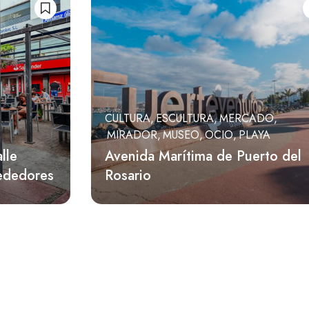
CULTURA
ESCULTURA
MERCADO
MIRADOR
MUSEO
OCIO
PLAYA
lle
Avenida Marítima de Puerto del
rededores
Rosario