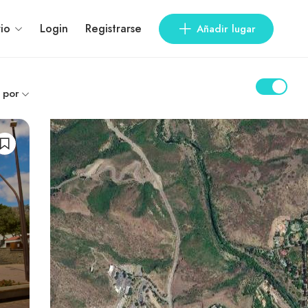
io
Login
Registrarse
Añadir lugar
 por