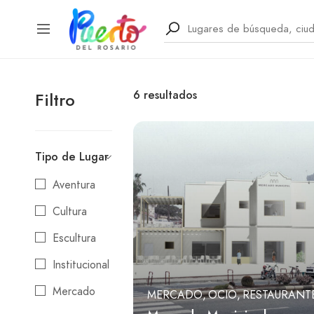
6
resultados
Filtro
Tipo de Lugar
Aventura
Cultura
Escultura
Institucional
Mercado
MERCADO
OCIO
RESTAURANT