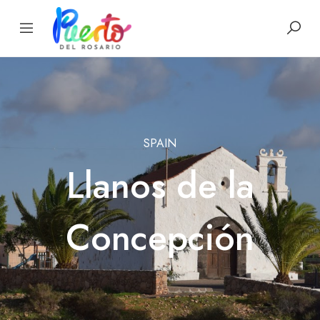
SPAIN
Llanos de la
Concepción