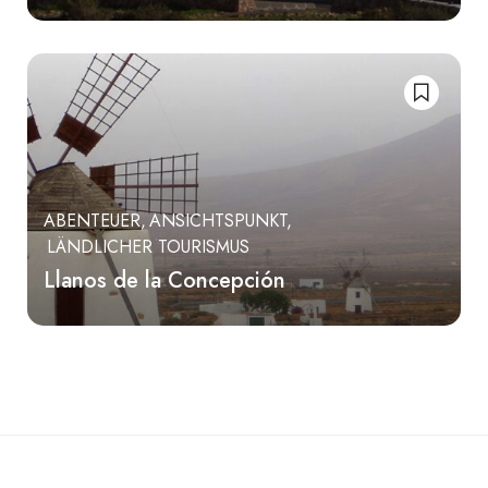
ABENTEUER
ANSICHTSPUNKT
LÄNDLICHER TOURISMUS
Llanos de la Concepción