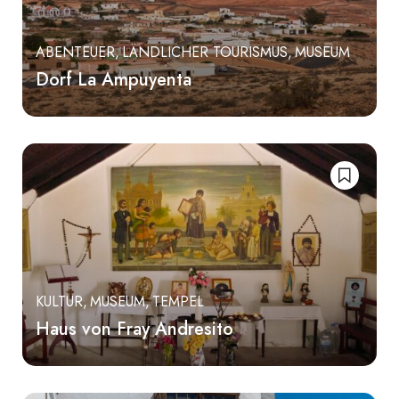
ABENTEUER
LÄNDLICHER TOURISMUS
MUSEUM
Dorf La Ampuyenta
KULTUR
MUSEUM
TEMPEL
Haus von Fray Andresito