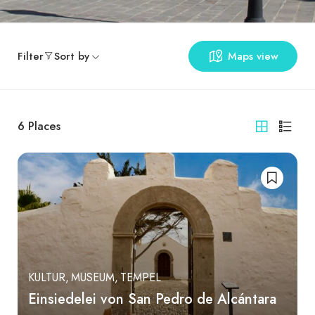
Filter
Sort by
Maps view
6
Places
KULTUR
MUSEUM
TEMPEL
Einsiedelei von San Pedro de Alcántara