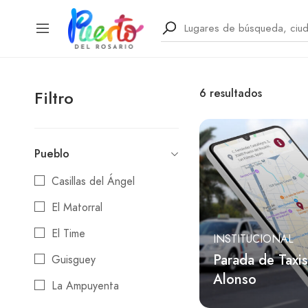
6
resultados
Filtro
Pueblo
Casillas del Ángel
El Matorral
El Time
INSTITUCIONAL
Parada de Taxi
Guisguey
Alonso
La Ampuyenta