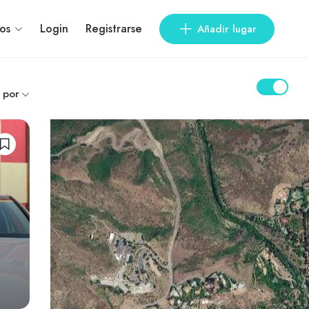
os
Login
Registrarse
Añadir lugar
 por