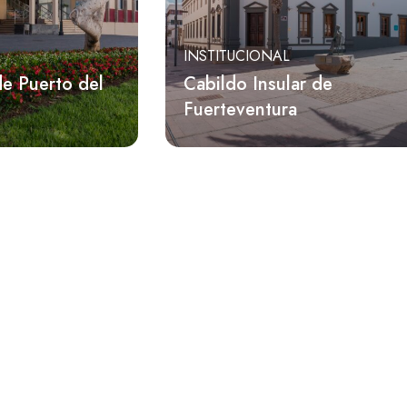
INSTITUCIONAL
e Puerto del
Cabildo Insular de
Fuerteventura