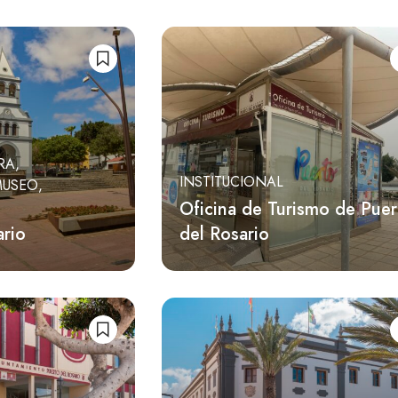
RA
INSTITUCIONAL
MUSEO
Oficina de Turismo de Puer
ario
del Rosario