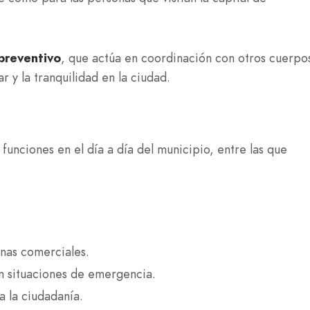
preventivo
, que actúa en coordinación con otros cuerpo
r y la tranquilidad en la ciudad.
 funciones en el día a día del municipio, entre las que
onas comerciales.
n situaciones de emergencia.
a la ciudadanía.