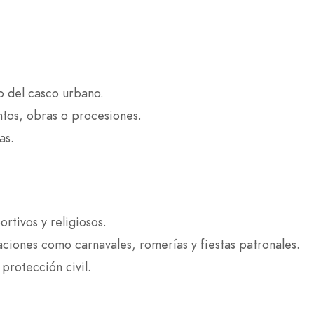
o del casco urbano.
ntos, obras o procesiones.
as.
rtivos y religiosos.
ciones como carnavales, romerías y fiestas patronales.
protección civil.