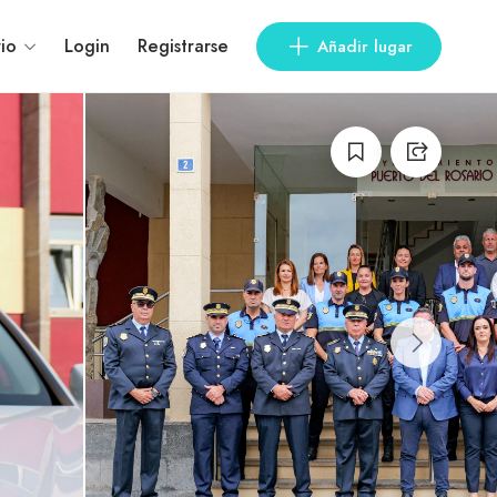
io
Login
Registrarse
Añadir lugar