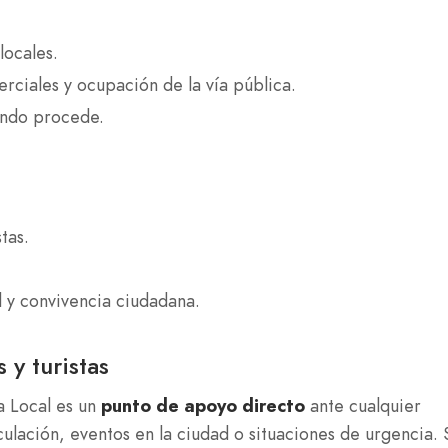
locales.
erciales y ocupación de la vía pública.
ando procede.
tas.
 y convivencia ciudadana.
 y turistas
ía Local es un
punto de apoyo directo
ante cualquier
ulación, eventos en la ciudad o situaciones de urgencia. 