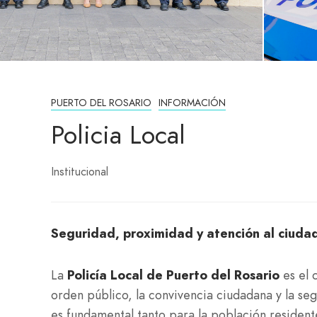
PUERTO DEL ROSARIO
INFORMACIÓN
Policia Local
Institucional
Seguridad, proximidad y atención al ciuda
La
Policía Local de Puerto del Rosario
es el 
orden público, la convivencia ciudadana y la se
es fundamental tanto para la población resident