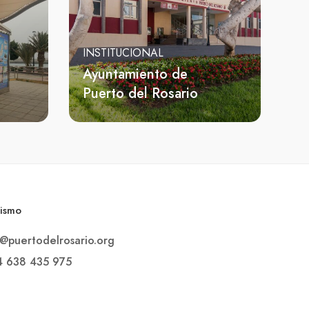
INSTITUCIONAL
Ayuntamiento de
Puerto del Rosario
rismo
o@puertodelrosario.org
4 638 435 975