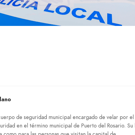
dano
cuerpo de seguridad municipal encargado de velar por el
guridad en el término municipal de Puerto del Rosario. Su 
e como para las personas que visitan la capital de