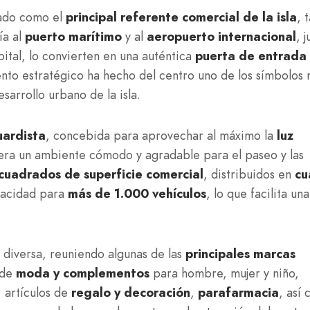
dado como el
principal referente comercial de la isla
, 
ía al
puerto marítimo
y al
aeropuerto internacional
, 
pital, lo convierten en una auténtica
puerta de entrada
ento estratégico ha hecho del centro uno de los símbolos
arrollo urbano de la isla.
uardista
, concebida para aprovechar al máximo la
luz
nera un ambiente cómodo y agradable para el paseo y las
uadrados de superficie comercial
, distribuidos en
cu
pacidad para
más de 1.000 vehículos
, lo que facilita una
 diversa, reuniendo algunas de las
principales marcas
 de
moda y complementos
para hombre, mujer y niño,
, artículos de
regalo y decoración
,
parafarmacia
, así