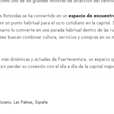
 como uno de los grandes motores de atracción del centro
as Rotondas se ha convertido en un
espacio de encuentr
en un punto habitual para el ocio cotidiano en la capital. 
sario lo convierte en una parada habitual dentro de las ru
enes buscan combinar cultura, servicios y compras en un 
s más dinámicas y actuales de Fuerteventura, un espacio 
a sin perder su conexión con el día a día de la capital majo
Rosario, Las Palmas, España