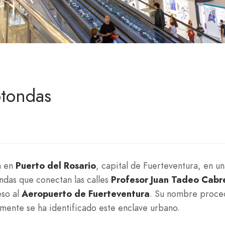
otondas
a en
Puerto del Rosario
, capital de Fuerteventura, en u
ndas que conectan las calles
Profesor Juan Tadeo Cabr
eso al
Aeropuerto de Fuerteventura
. Su nombre proce
mente se ha identificado este enclave urbano.