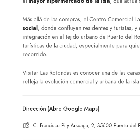
el
mayor hipermercado de la isla
, que actúa
Más allá de las compras, el Centro Comercial L
social
, donde confluyen residentes y turistas, y 
integración en el tejido urbano de Puerto del Ro
turísticas de la ciudad, especialmente para qui
recorrido.
Visitar Las Rotondas es conocer una de las cara
refleja la evolución comercial y urbana de la isl
Dirección (Abre Google Maps)
C. Francisco Pi y Arsuaga, 2, 35600 Puerto del 