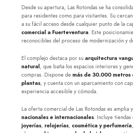
Desde su apertura, Las Rotondas se ha consoli
para residentes como para visitantes. Su cercan
a su fácil acceso desde cualquier punto de la ca
comercial a Fuerteventura
. Este posicionami
reconocibles del proceso de modernización y des
El complejo destaca por su
arquitectura vang
natural
, que baña los espacios interiores y ge
compras. Dispone de
más de 30.000 metros c
plantas
, y cuenta con un aparcamiento con ca
experiencia accesible y cómoda.
La oferta comercial de Las Rotondas es amplia y
nacionales e internacionales
. Incluye tiendas
joyerías
,
relojerías
,
cosmética y perfumería