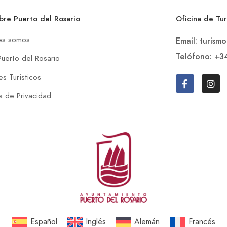
bre Puerto del Rosario
Oficina de Tu
es somos
Email: turism
Telófono: +3
Puerto del Rosario
s Turísticos
ca de Privacidad
Español
Inglés
Alemán
Francés