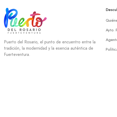
Descu
Quién
Ayto. 
Agente
Puerto del Rosario, el punto de encuentro entre la
tradición, la modernidad y la esencia auténtica de
Políti
Fuerteventura.