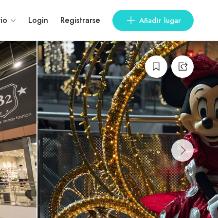
io
Login
Registrarse
Añadir lugar