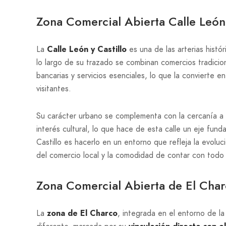
Zona Comercial Abierta Calle León 
La
Calle León y Castillo
es una de las arterias histó
lo largo de su trazado se combinan comercios tradicio
bancarias y servicios esenciales, lo que la convierte
visitantes.
Su carácter urbano se complementa con la cercanía a e
interés cultural, lo que hace de esta calle un eje fund
Castillo es hacerlo en un entorno que refleja la evolu
del comercio local y la comodidad de contar con todo 
Zona Comercial Abierta de El Char
La
zona de El Charco
, integrada en el entorno de l