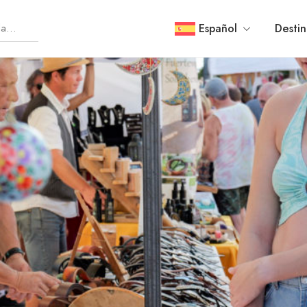
Español
Destin