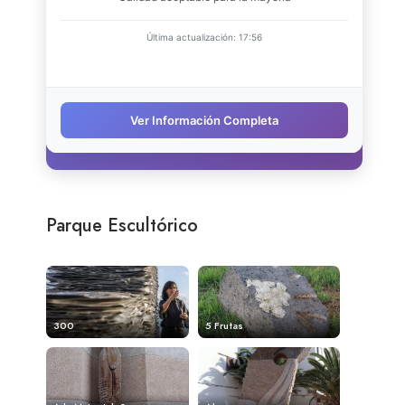
Parque Escultórico
300
5 Frutas