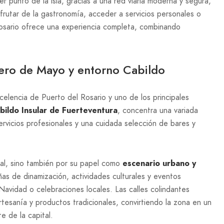
r punto de la isla, gracias a una red viaria moderna y segura,
frutar de la gastronomía, acceder a servicios personales o
osario ofrece una experiencia completa, combinando
ero de Mayo y entorno Cabildo
celencia de Puerto del Rosario y uno de los principales
bildo Insular de Fuerteventura
, concentra una variada
ervicios profesionales y una cuidada selección de bares y
ial, sino también por su papel como
escenario urbano y
ñas de dinamización, actividades culturales y eventos
avidad o celebraciones locales. Las calles colindantes
tesanía y productos tradicionales, convirtiendo la zona en un
e de la capital.