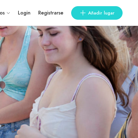
os
Login
Registrarse
Añadir lugar