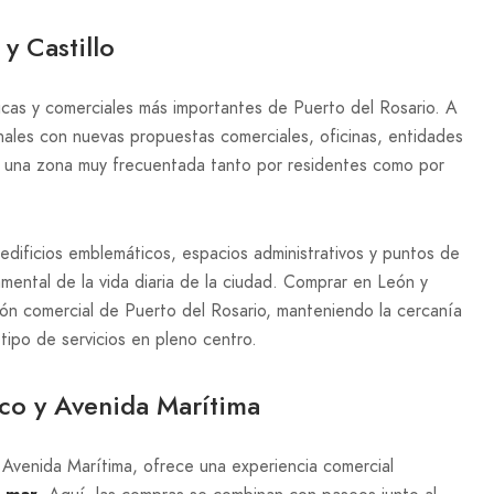
y Castillo
ricas y comerciales más importantes de Puerto del Rosario. A
nales con nuevas propuestas comerciales, oficinas, entidades
 en una zona muy frecuentada tanto por residentes como por
dificios emblemáticos, espacios administrativos y puntos de
amental de la vida diaria de la ciudad. Comprar en León y
ción comercial de Puerto del Rosario, manteniendo la cercanía
tipo de servicios en pleno centro.
co y Avenida Marítima
a Avenida Marítima, ofrece una experiencia comercial