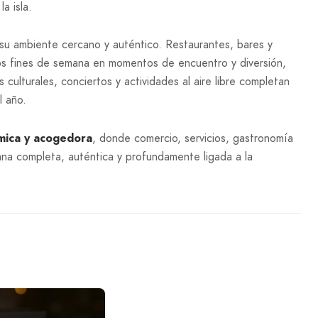
a isla.
su ambiente cercano y auténtico. Restaurantes, bares y
los fines de semana en momentos de encuentro y diversión,
s culturales, conciertos y actividades al aire libre completan
l año.
ámica y acogedora
, donde comercio, servicios, gastronomía
bana completa, auténtica y profundamente ligada a la