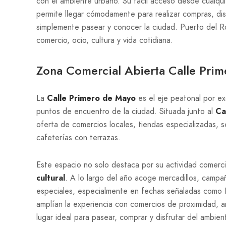
con el ambiente urbano. Su fácil acceso desde cualquie
permite llegar cómodamente para realizar compras, dis
simplemente pasear y conocer la ciudad. Puerto del R
comercio, ocio, cultura y vida cotidiana.
Zona Comercial Abierta Calle Prim
La
Calle Primero de Mayo
es el eje peatonal por ex
puntos de encuentro de la ciudad. Situada junto al
Ca
oferta de comercios locales, tiendas especializadas, s
cafeterías con terrazas.
Este espacio no solo destaca por su actividad comerc
cultural
. A lo largo del año acoge mercadillos, campa
especiales, especialmente en fechas señaladas como N
amplían la experiencia con comercios de proximidad, ar
lugar ideal para pasear, comprar y disfrutar del ambient