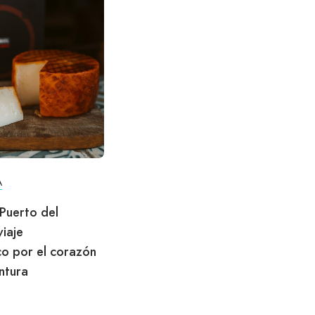
A
Puerto del
viaje
o por el corazón
ntura