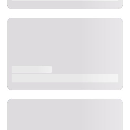
AVENTURE
PLAGE
Piscine artificielle Marina de El Charco