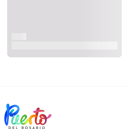
PLAGE
Plage de Los Pozos