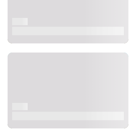
PLAGE
Plage de Las Caletillas
PLAGE
Playa Blanca