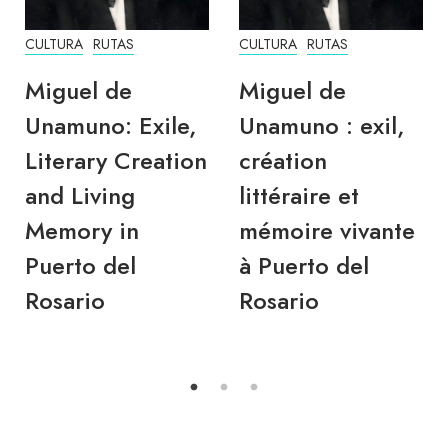
CULTURA
RUTAS
CULTURA
RUTAS
Miguel de
Miguel de
Unamuno: Exile,
Unamuno : exil,
Literary Creation
création
and Living
littéraire et
Memory in
mémoire vivante
Puerto del
à Puerto del
Rosario
Rosario