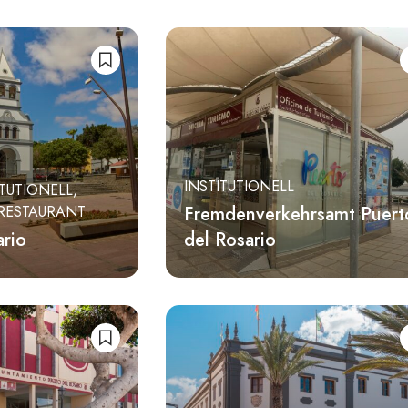
INSTITUTIONELL
ITUTIONELL
Fremdenverkehrsamt Puert
RESTAURANT
ario
del Rosario