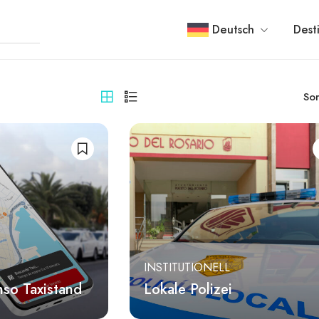
Deutsch
Dest
Sor
INSTITUTIONELL
so Taxistand
Lokale Polizei