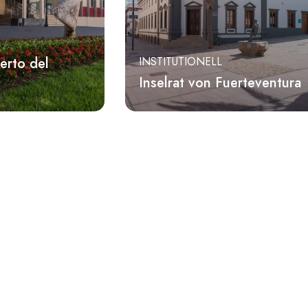
erto del
INSTITUTIONELL
Inselrat von Fuerteventura