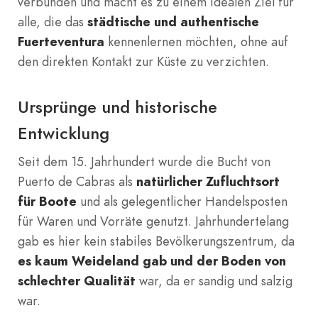
verbunden und macht es zu einem idealen Ziel für
alle, die das
städtische und authentische
Fuerteventura
kennenlernen möchten, ohne auf
den direkten Kontakt zur Küste zu verzichten.
Ursprünge und historische
Entwicklung
Seit dem 15. Jahrhundert wurde die Bucht von
Puerto de Cabras als
natürlicher Zufluchtsort
für Boote
und als gelegentlicher Handelsposten
für Waren und Vorräte genutzt. Jahrhundertelang
gab es hier kein stabiles Bevölkerungszentrum, da
es kaum Weideland gab und der Boden von
schlechter Qualität
war, da er sandig und salzig
war.