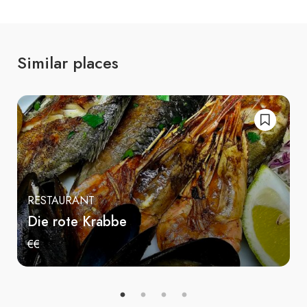
Similar places
RESTAURANT
Die rote Krabbe
€€