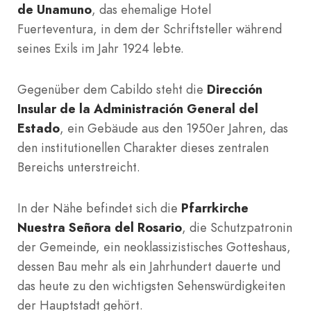
de Unamuno
, das ehemalige Hotel
Fuerteventura, in dem der Schriftsteller während
seines Exils im Jahr 1924 lebte.
Gegenüber dem Cabildo steht die
Dirección
Insular de la Administración General del
Estado
, ein Gebäude aus den 1950er Jahren, das
den institutionellen Charakter dieses zentralen
Bereichs unterstreicht.
In der Nähe befindet sich die
Pfarrkirche
Nuestra Señora del Rosario
, die Schutzpatronin
der Gemeinde, ein neoklassizistisches Gotteshaus,
dessen Bau mehr als ein Jahrhundert dauerte und
das heute zu den wichtigsten Sehenswürdigkeiten
der Hauptstadt gehört.