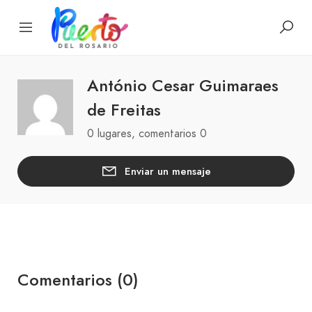
António Cesar Guimaraes
de Freitas
0 lugares, comentarios 0
Enviar un mensaje
Comentarios (0)