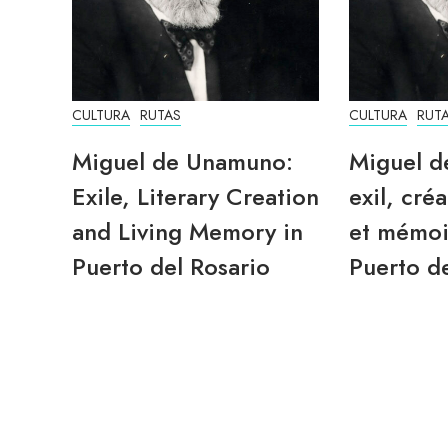
CULTURA
RUTAS
CULTURA
RUT
Miguel de Unamuno:
Miguel d
Exile, Literary Creation
exil, créa
and Living Memory in
et mémoi
Puerto del Rosario
Puerto de