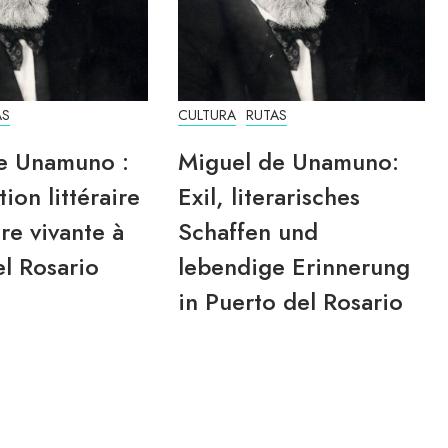
AS
CULTURA
RUTAS
e Unamuno :
Miguel de Unamuno:
tion littéraire
Exil, literarisches
re vivante à
Schaffen und
l Rosario
lebendige Erinnerung
in Puerto del Rosario