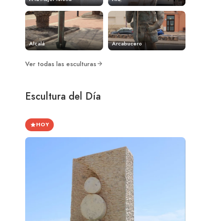
Alcalá
Arcabucero
Ver todas las esculturas
Escultura del Día
HOY