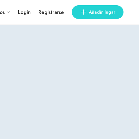
os
Login
Registrarse
Añadir lugar