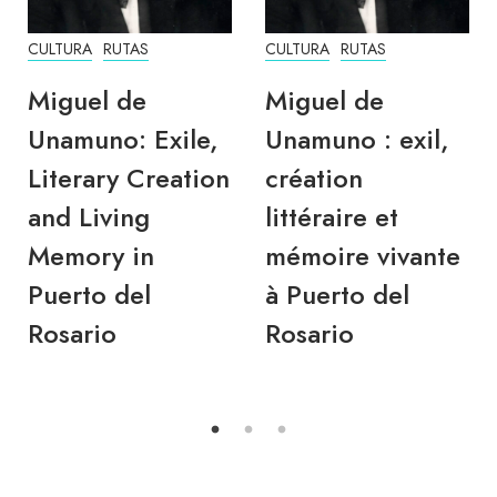
CULTURA
RUTAS
CULTURA
RUTAS
Miguel de
Miguel de
Unamuno: Exile,
Unamuno : exil,
Literary Creation
création
and Living
littéraire et
Memory in
mémoire vivante
Puerto del
à Puerto del
Rosario
Rosario