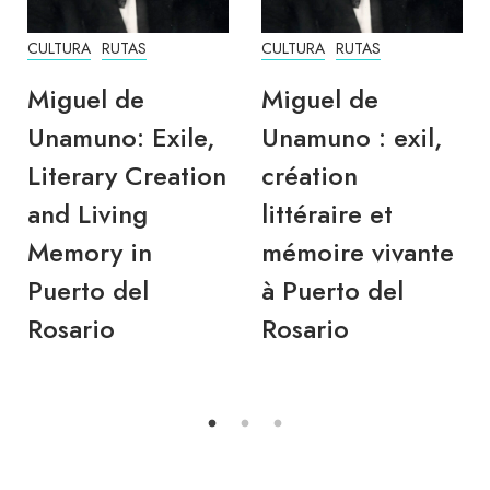
CULTURA
RUTAS
CULTURA
RUTAS
Miguel de
Miguel de
Unamuno: Exile,
Unamuno : exil,
Literary Creation
création
and Living
littéraire et
Memory in
mémoire vivante
Puerto del
à Puerto del
Rosario
Rosario