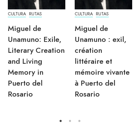
CULTURA
RUTAS
CULTURA
RUTAS
Miguel de
Miguel de
Unamuno: Exile,
Unamuno : exil,
Literary Creation
création
and Living
littéraire et
Memory in
mémoire vivante
Puerto del
à Puerto del
Rosario
Rosario