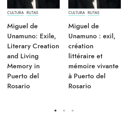
CULTURA
RUTAS
CULTURA
RUTAS
Miguel de
Miguel de
Unamuno: Exile,
Unamuno : exil,
Literary Creation
création
and Living
littéraire et
Memory in
mémoire vivante
Puerto del
à Puerto del
Rosario
Rosario