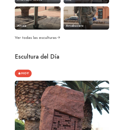
Alcalá
Arcabucero
Ver todas las esculturas
Escultura del Día
HOY