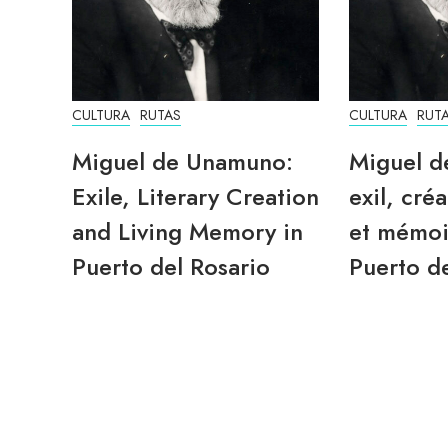
CULTURA
RUTAS
CULTURA
RUT
Miguel de Unamuno:
Miguel d
Exile, Literary Creation
exil, créa
and Living Memory in
et mémoi
Puerto del Rosario
Puerto de