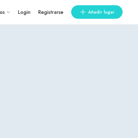
os
Login
Registrarse
Añadir lugar