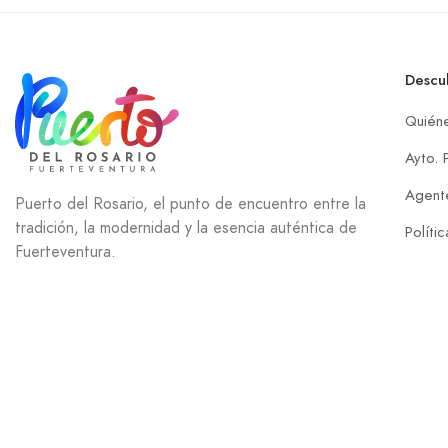
Descu
Quién
Ayto. 
Agente
Puerto del Rosario, el punto de encuentro entre la
tradición, la modernidad y la esencia auténtica de
Políti
Fuerteventura.