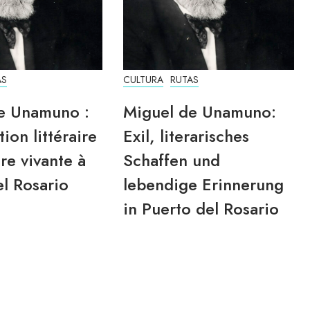
AS
CULTURA
RUTAS
e Unamuno :
Miguel de Unamuno:
tion littéraire
Exil, literarisches
re vivante à
Schaffen und
l Rosario
lebendige Erinnerung
in Puerto del Rosario