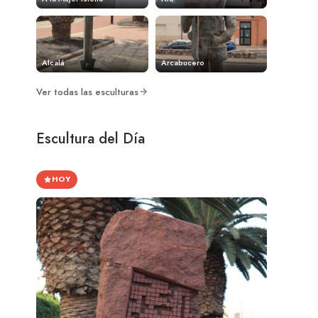
Alcalá
Arcabucero
Ver todas las esculturas
Escultura del Día
HOY