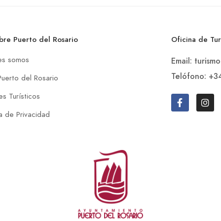
bre Puerto del Rosario
Oficina de Tu
es somos
Email: turism
Telófono: +3
Puerto del Rosario
s Turísticos
ca de Privacidad