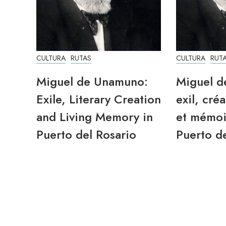
CULTURA
RUTAS
CULTURA
RUT
Miguel de Unamuno:
Miguel d
Exile, Literary Creation
exil, créa
and Living Memory in
et mémoi
Puerto del Rosario
Puerto de