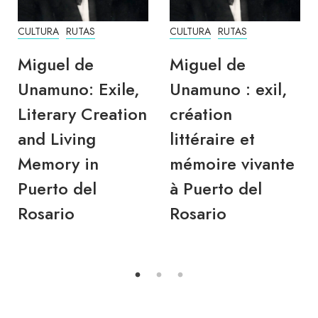
CULTURA
RUTAS
CULTURA
RUTAS
Miguel de
Miguel de
Unamuno: Exile,
Unamuno : exil,
Literary Creation
création
and Living
littéraire et
Memory in
mémoire vivante
Puerto del
à Puerto del
Rosario
Rosario