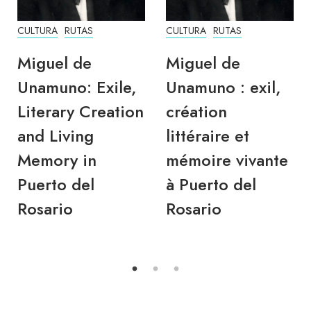
CULTURA
RUTAS
CULTURA
RUTAS
Miguel de
Miguel de
Unamuno: Exile,
Unamuno : exil,
Literary Creation
création
and Living
littéraire et
Memory in
mémoire vivante
Puerto del
à Puerto del
Rosario
Rosario