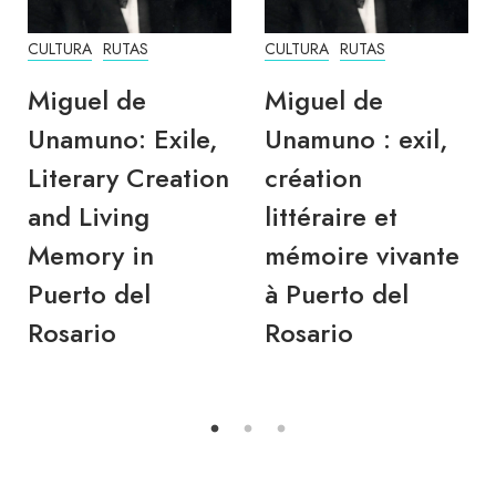
CULTURA
RUTAS
CULTURA
RUTAS
Miguel de
Miguel de
Unamuno: Exile,
Unamuno : exil,
Literary Creation
création
and Living
littéraire et
Memory in
mémoire vivante
Puerto del
à Puerto del
Rosario
Rosario