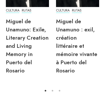
CULTURA
RUTAS
CULTURA
RUTAS
Miguel de
Miguel de
Unamuno: Exile,
Unamuno : exil,
Literary Creation
création
and Living
littéraire et
Memory in
mémoire vivante
Puerto del
à Puerto del
Rosario
Rosario