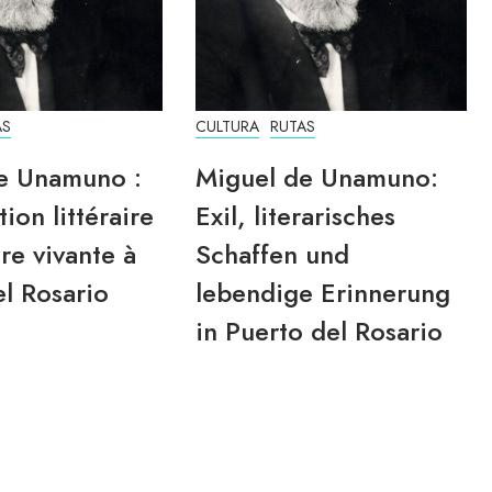
AS
CULTURA
RUTAS
e Unamuno :
Miguel de Unamuno:
tion littéraire
Exil, literarisches
re vivante à
Schaffen und
l Rosario
lebendige Erinnerung
in Puerto del Rosario