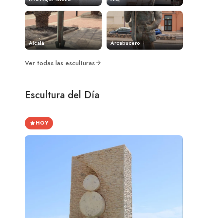
Alcalá
Arcabucero
Ver todas las esculturas
Escultura del Día
HOY