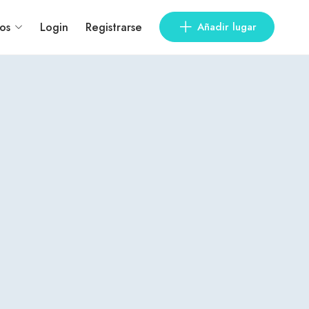
os
Login
Registrarse
Añadir lugar