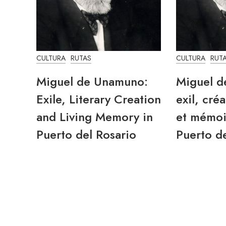
CULTURA
RUTAS
CULTURA
RUT
Miguel de Unamuno:
Miguel d
Exile, Literary Creation
exil, créa
and Living Memory in
et mémoi
Puerto del Rosario
Puerto de