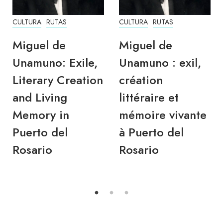
CULTURA
RUTAS
CULTURA
RUTAS
Miguel de
Miguel de
Unamuno: Exile,
Unamuno : exil,
Literary Creation
création
and Living
littéraire et
Memory in
mémoire vivante
Puerto del
à Puerto del
Rosario
Rosario