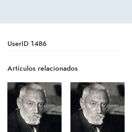
UserID 1486
Artículos relacionados