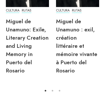
CULTURA
RUTAS
CULTURA
RUTAS
Miguel de
Miguel de
Unamuno: Exile,
Unamuno : exil,
Literary Creation
création
and Living
littéraire et
Memory in
mémoire vivante
Puerto del
à Puerto del
Rosario
Rosario