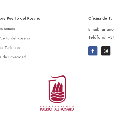
bre Puerto del Rosario
Oficina de Tu
es somos
Email: turism
Telófono: +3
Puerto del Rosario
s Turísticos
ca de Privacidad