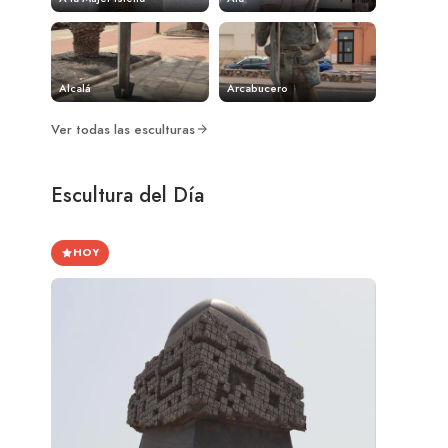
Alcalá
Arcabucero
Ver todas las esculturas
Escultura del Día
HOY