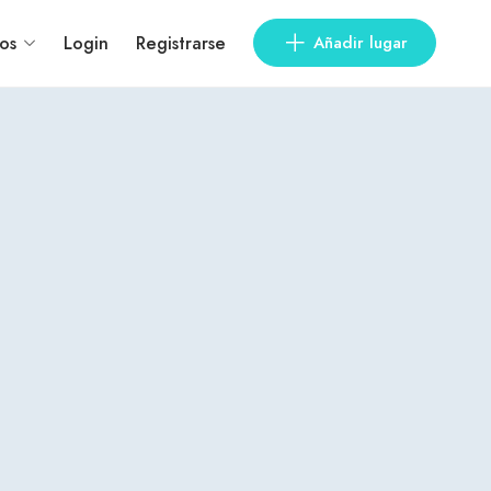
os
Login
Registrarse
Añadir lugar