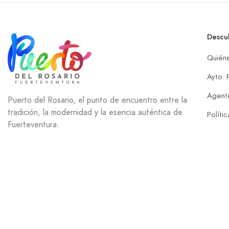
Descu
Quién
Ayto. 
Agente
Puerto del Rosario, el punto de encuentro entre la
tradición, la modernidad y la esencia auténtica de
Políti
Fuerteventura.