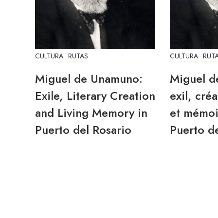
CULTURA
RUTAS
CULTURA
RUT
Miguel de Unamuno:
Miguel d
Exile, Literary Creation
exil, créa
and Living Memory in
et mémoi
Puerto del Rosario
Puerto de