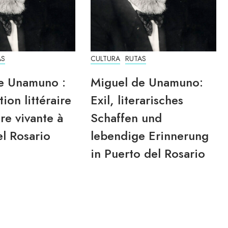
AS
CULTURA
RUTAS
e Unamuno :
Miguel de Unamuno:
tion littéraire
Exil, literarisches
re vivante à
Schaffen und
l Rosario
lebendige Erinnerung
in Puerto del Rosario