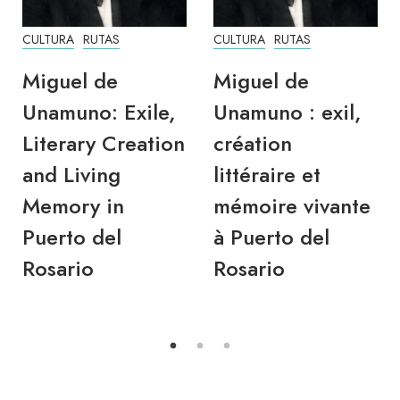
CULTURA
RUTAS
CULTURA
RUTAS
Miguel de
Miguel de
Unamuno: Exile,
Unamuno : exil,
Literary Creation
création
and Living
littéraire et
Memory in
mémoire vivante
Puerto del
à Puerto del
Rosario
Rosario