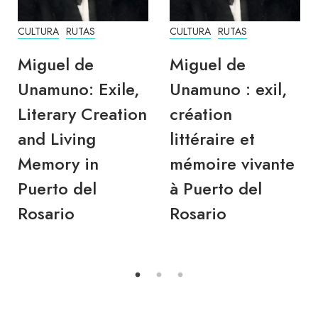
CULTURA
RUTAS
CULTURA
RUTAS
Miguel de
Miguel de
Unamuno: Exile,
Unamuno : exil,
Literary Creation
création
and Living
littéraire et
Memory in
mémoire vivante
Puerto del
à Puerto del
Rosario
Rosario