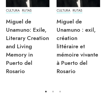
CULTURA
RUTAS
CULTURA
RUTAS
Miguel de
Miguel de
Unamuno: Exile,
Unamuno : exil,
Literary Creation
création
and Living
littéraire et
Memory in
mémoire vivante
Puerto del
à Puerto del
Rosario
Rosario