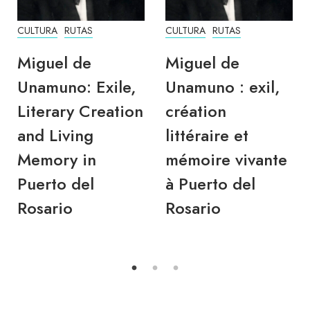
CULTURA
RUTAS
CULTURA
RUTAS
Miguel de
Miguel de
Unamuno: Exile,
Unamuno : exil,
Literary Creation
création
and Living
littéraire et
Memory in
mémoire vivante
Puerto del
à Puerto del
Rosario
Rosario