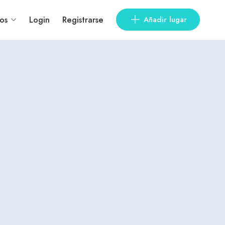
os
Login
Registrarse
Añadir lugar