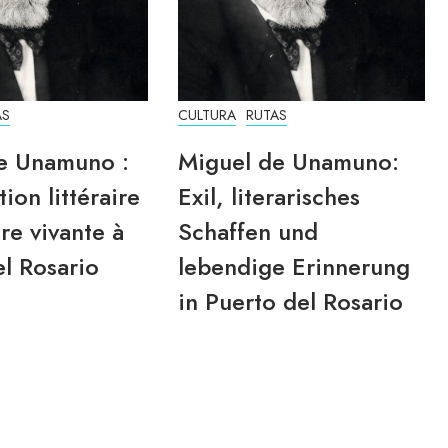
AS
CULTURA
RUTAS
e Unamuno :
Miguel de Unamuno:
tion littéraire
Exil, literarisches
re vivante à
Schaffen und
l Rosario
lebendige Erinnerung
in Puerto del Rosario