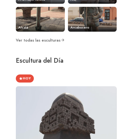
Alcalá
Arcabucero
Ver todas las esculturas
Escultura del Día
HOY