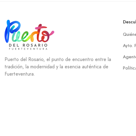
Descu
Quién
Ayto. 
Agente
Puerto del Rosario, el punto de encuentro entre la
tradición, la modernidad y la esencia auténtica de
Políti
Fuerteventura.