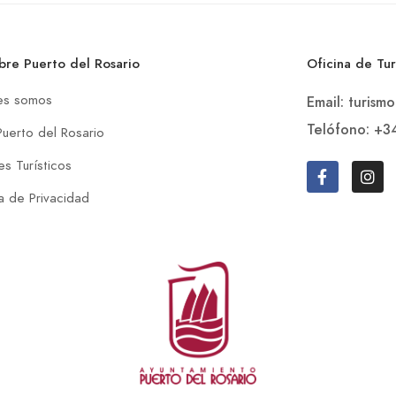
bre Puerto del Rosario
Oficina de Tu
es somos
Email: turism
Telófono: +3
Puerto del Rosario
s Turísticos
ca de Privacidad