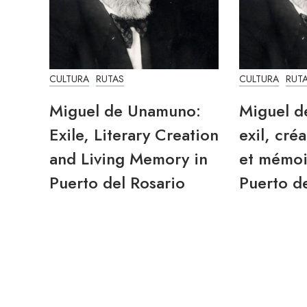
CULTURA
RUTAS
CULTURA
RUT
Miguel de Unamuno:
Miguel d
Exile, Literary Creation
exil, créa
and Living Memory in
et mémoi
Puerto del Rosario
Puerto de