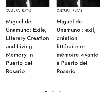
CULTURA
RUTAS
CULTURA
RUTAS
Miguel de
Miguel de
Unamuno: Exile,
Unamuno : exil,
Literary Creation
création
and Living
littéraire et
Memory in
mémoire vivante
Puerto del
à Puerto del
Rosario
Rosario