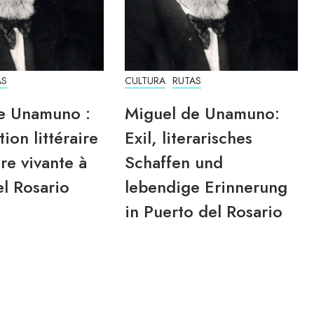
AS
CULTURA
RUTAS
e Unamuno :
Miguel de Unamuno:
tion littéraire
Exil, literarisches
re vivante à
Schaffen und
l Rosario
lebendige Erinnerung
in Puerto del Rosario