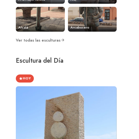
Alcalá
Arcabucero
Ver todas las esculturas
Escultura del Día
HOY