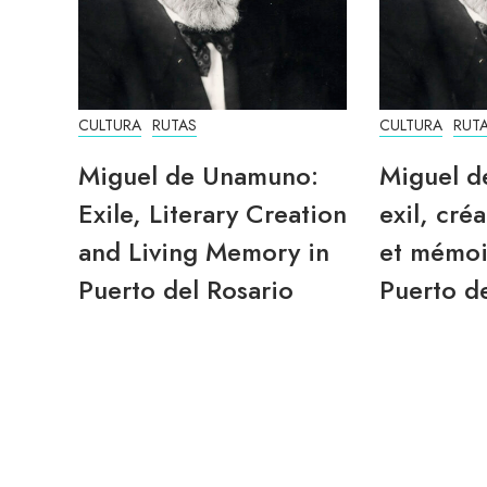
CULTURA
RUTAS
CULTURA
RUT
Miguel de Unamuno:
Miguel d
Exile, Literary Creation
exil, créa
and Living Memory in
et mémoi
Puerto del Rosario
Puerto de