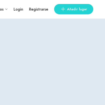
os
Login
Registrarse
Añadir lugar