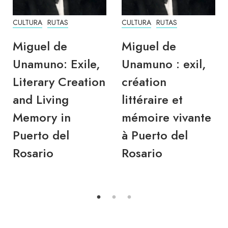
CULTURA
RUTAS
CULTURA
RUTAS
Miguel de
Miguel de
Unamuno: Exile,
Unamuno : exil,
Literary Creation
création
and Living
littéraire et
Memory in
mémoire vivante
Puerto del
à Puerto del
Rosario
Rosario