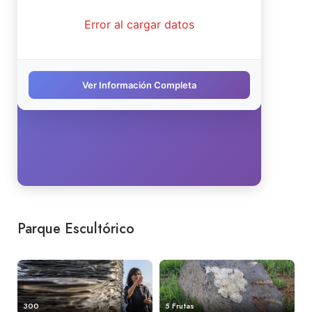
Parque Escultórico
300
5 Frutas