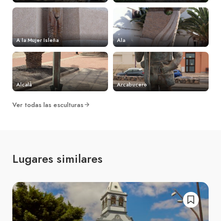
A la Mujer Isleña
Ala
Alcalá
Arcabucero
Ver todas las esculturas
Lugares similares