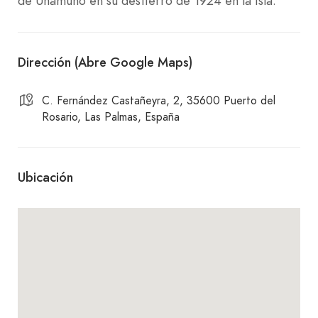
de Unamuno en su destierro de 1924 en la Isla.
Dirección (Abre Google Maps)
C. Fernández Castañeyra, 2, 35600 Puerto del
Rosario, Las Palmas, España
Ubicación