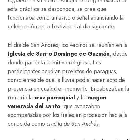
fogalera
en su honor. Aunque el origen exacto de
esta práctica se desconoce, se cree que
funcionaba como un aviso o señal anunciando la
celebración de la festividad al día siguiente.
El día de San Andrés, los vecinos se reunían en la
iglesia de Santo Domingo de Guzmán
, desde
donde partía la comitiva religiosa. Los
participantes acudían provistos de paraguas,
conscientes de que la lluvia podía hacer acto de
presencia en cualquier momento. Encabezaban la
romería la
cruz parroquial
y la
imagen
venerada del santo
, que avanzaban
acompañadas por los fieles en procesión hacia la
conocida como
crucita de San Andrés
.