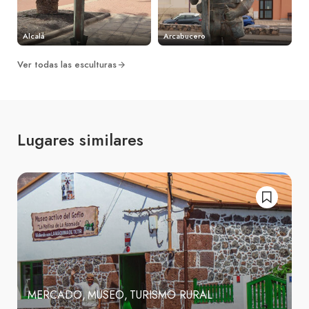
Alcalá
Arcabucero
Ver todas las esculturas
Lugares similares
MERCADO
MUSEO
TURISMO RURAL